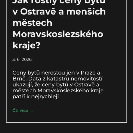
Jak rostly ceny bytů
v Ostravě a menších
městech
Moravskoslezského
kraje?
3. 6. 2026
Ceny bytů nerostou jen v Praze a
Brně. Data z katastru nemovitostí
ukazují, že ceny bytů v Ostravě a
městech Moravskoslezského kraje
patří k nejrychleji