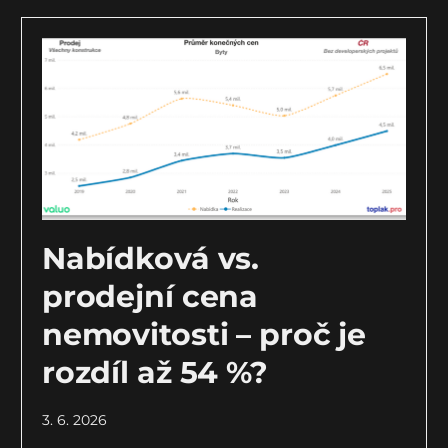
Nabídková vs.
prodejní cena
nemovitosti – proč je
rozdíl až 54 %?
3. 6. 2026