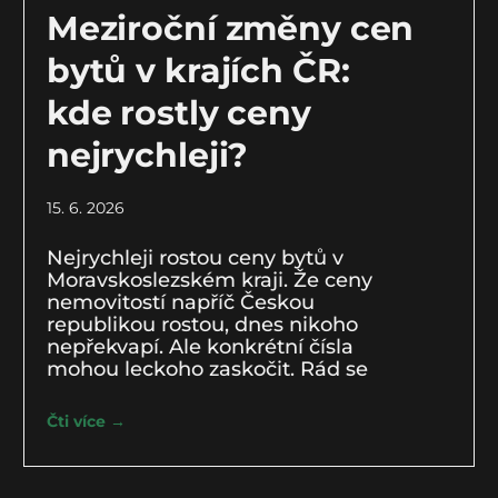
Meziroční změny cen
bytů v krajích ČR:
kde rostly ceny
nejrychleji?
15. 6. 2026
Nejrychleji rostou ceny bytů v
Moravskoslezském kraji. Že ceny
nemovitostí napříč Českou
republikou rostou, dnes nikoho
nepřekvapí. Ale konkrétní čísla
mohou leckoho zaskočit. Rád se