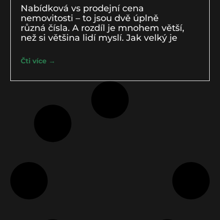
Nabídková vs prodejní cena
nemovitosti – to jsou dvě úplně
různá čísla. A rozdíl je mnohem větší,
než si většina lidí myslí. Jak velký je